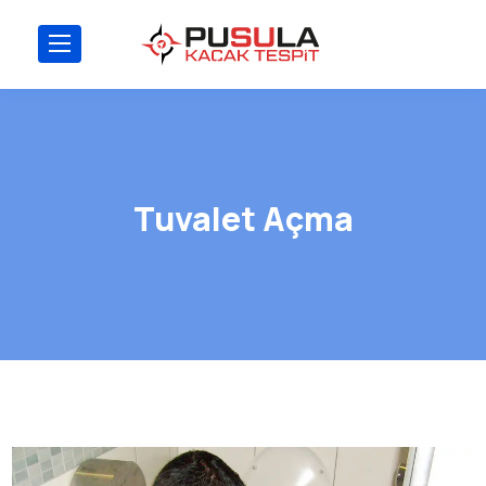
Tuvalet Açma