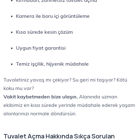
Kırmadan, zahmetsiz tuvalet açma
Kamera ile boru içi görüntüleme
Kısa sürede kesin çözüm
Uygun fiyat garantisi
Temiz işçilik, hijyenik müdahale
Tuvaletiniz yavaş mı çekiyor? Su geri mi taşıyor? Kötü
koku mu var?
Vakit kaybetmeden bize ulaşın.
Alanında uzman
ekibimiz en kısa sürede yerinde müdahale ederek yaşam
alanlarınızı normale döndürsün.
Tuvalet Açma Hakkında Sıkça Sorulan